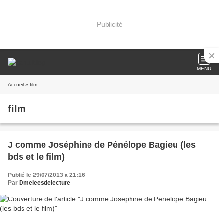
Publicité
MENU
Accueil
» film
film
J comme Joséphine de Pénélope Bagieu (les
bds et le film)
Publié le 29/07/2013 à 21:16
Par
Dmeleesdelecture