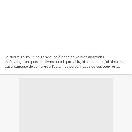
Je suis toujours un peu anxieuse à l'idée de voir les adaptions
cinématographiques des livres ou bd que j'ai lu, et surtout que j'ai aimé, mais
aussi curieuse de voir vivre à l'écran les personnages de ces oeuvres.
Aujourd'hui je ne vous ferai pas une...