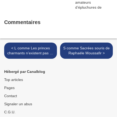
Commentaires
< L comme Les princes
S comme Sacrées souris de
charmants n’existent pas de
Raphaële Moussafir >
Maïa Brami
Hébergé par Canalblog
Top articles
Pages
Contact
Signaler un abus
C.G.U.