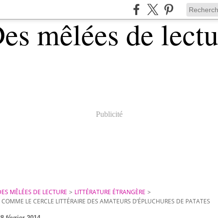
Publicité
DES MÊLÉES DE LECTURE
>
LITTÉRATURE ÉTRANGÈRE
>
L COMME LE CERCLE LITTÉRAIRE DES AMATEURS D’ÉPLUCHURES DE PATATES
8 février 2014