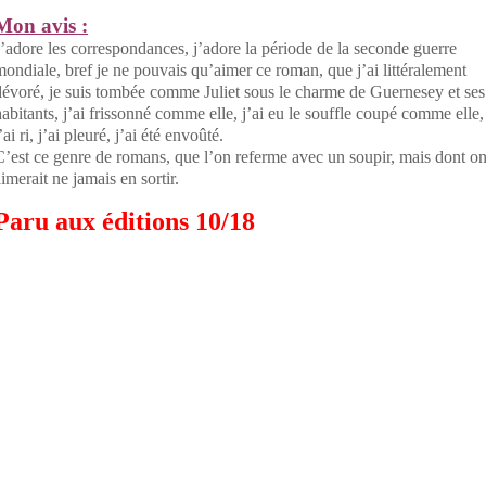
Mon avis :
J’adore les correspondances, j’adore la période de la seconde guerre
mondiale, bref je ne pouvais qu’aimer ce roman, que j’ai littéralement
dévoré, je suis tombée comme Juliet sous le charme de Guernesey et ses
habitants, j’ai frissonné comme elle, j’ai eu le souffle coupé comme elle,
’ai ri, j’ai pleuré, j’ai été envoûté.
C’est ce genre de romans, que l’on referme avec un soupir, mais dont o
imerait ne jamais en sortir.
Paru aux éditions 10/18