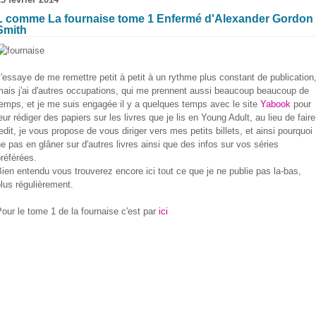
L comme La fournaise tome 1 Enfermé d'Alexander Gordon
Smith
'essaye de me remettre petit à petit à un rythme plus constant de publication
ais j'ai d'autres occupations, qui me prennent aussi beaucoup beaucoup de
emps, et je me suis engagée il y a quelques temps avec le site
Yabook
pour
eur rédiger des papiers sur les livres que je lis en Young Adult, au lieu de faire
edit, je vous propose de vous diriger vers mes petits billets, et ainsi pourquoi
e pas en glâner sur d'autres livres ainsi que des infos sur vos séries
référées.
ien entendu vous trouverez encore ici tout ce que je ne publie pas la-bas,
lus régulièrement.
our le tome 1 de la fournaise c'est par
ici