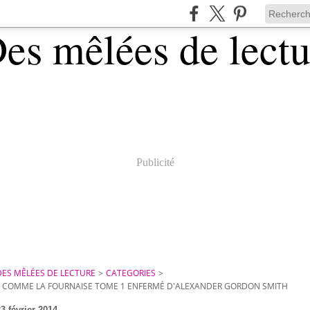
Publicité
DES MÊLÉES DE LECTURE
>
CATEGORIES
>
L COMME LA FOURNAISE TOME 1 ENFERMÉ D'ALEXANDER GORDON SMITH
3 février 2014