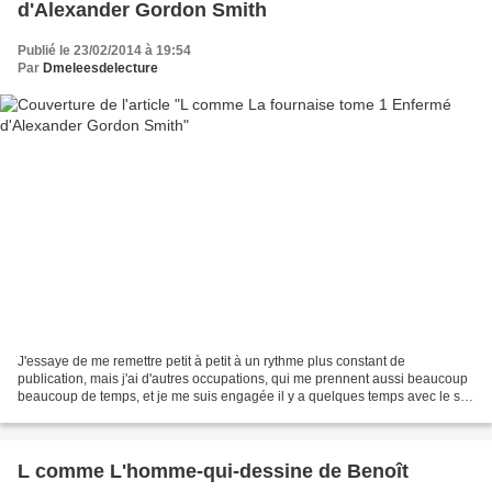
d'Alexander Gordon Smith
Publié le 23/02/2014 à 19:54
Par
Dmeleesdelecture
J'essaye de me remettre petit à petit à un rythme plus constant de
publication, mais j'ai d'autres occupations, qui me prennent aussi beaucoup
beaucoup de temps, et je me suis engagée il y a quelques temps avec le site
Yabook pour leur rédiger des papiers...
L comme L'homme-qui-dessine de Benoît