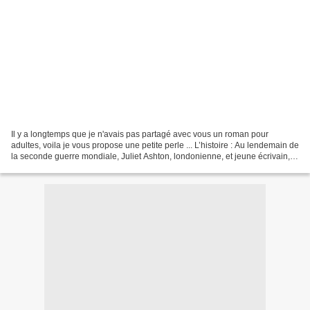
Il y a longtemps que je n'avais pas partagé avec vous un roman pour
adultes, voila je vous propose une petite perle ... L’histoire : Au lendemain de
la seconde guerre mondiale, Juliet Ashton, londonienne, et jeune écrivain,
compte par ses admirateurs...